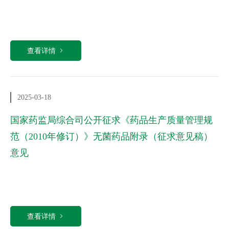
查看详情
2025-03-18
国家药监局综合司公开征求《药品生产质量管理规
范（2010年修订）》无菌药品附录（征求意见稿）
意见
查看详情