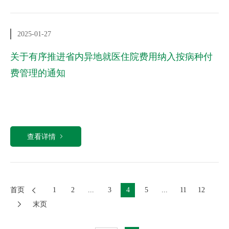
2025-01-27
关于有序推进省内异地就医住院费用纳入按病种付
费管理的通知
查看详情
首页
1
2
...
3
4
5
...
11
12
末页